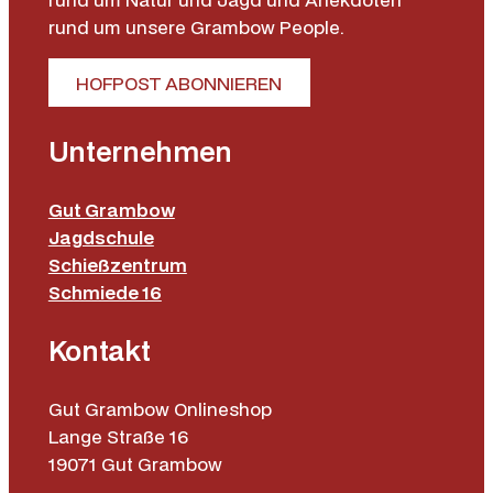
rund um unsere Grambow People.
HOFPOST ABONNIEREN
Unternehmen
Gut Grambow
Jagdschule
Schießzentrum
Schmiede 16
Kontakt
Gut Grambow Onlineshop
Lange Straße 16
19071 Gut Grambow