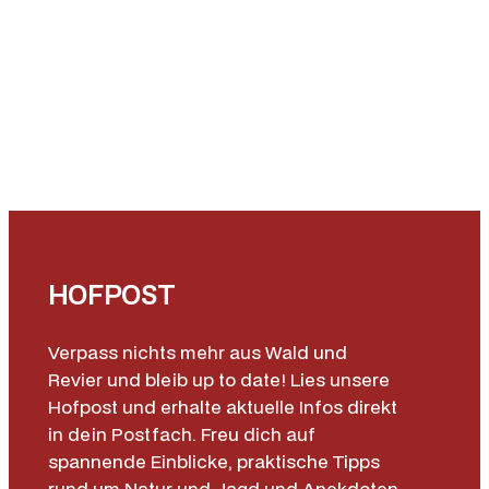
HOFPOST
Verpass nichts mehr aus Wald und
Revier und bleib up to date! Lies unsere
Hofpost und erhalte aktuelle Infos direkt
in dein Postfach. Freu dich auf
spannende Einblicke, praktische Tipps
rund um Natur und Jagd und Anekdoten