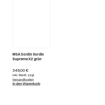
MSA Sordin Sordin
Supreme X2 grün
349,00
€
inkl. MwSt.
zzgl.
Versandkosten
In den Warenkorb