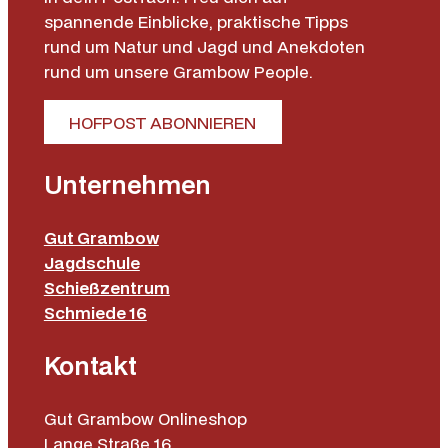
spannende Einblicke, praktische Tipps
rund um Natur und Jagd und Anekdoten
rund um unsere Grambow People.
HOFPOST ABONNIEREN
Unternehmen
Gut Grambow
Jagdschule
Schießzentrum
Schmiede 16
Kontakt
Gut Grambow Onlineshop
Lange Straße 16