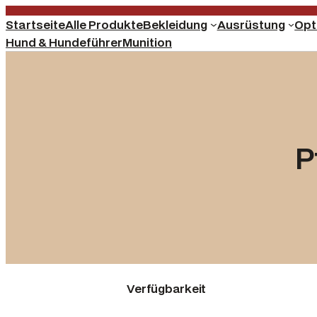
Startseite
Alle Produkte
Bekleidung
Ausrüstung
Opt
Hund & Hundeführer
Munition
P
Verfügbarkeit