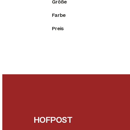
Größe
Farbe
Preis
HOFPOST