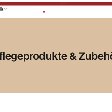
ik
flegeprodukte & Zubeh