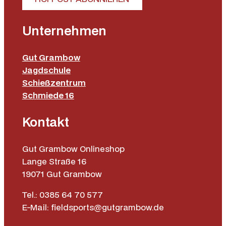
Unternehmen
Gut Grambow
Jagdschule
Schießzentrum
Schmiede 16
Kontakt
Gut Grambow Onlineshop
Lange Straße 16
19071 Gut Grambow
Tel.: 0385 64 70 577
E-Mail: fieldsports@gutgrambow.de