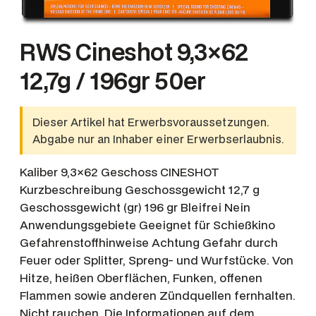
RWS Cineshot 9,3×62
12,7g / 196gr 50er
Dieser Artikel hat Erwerbsvoraussetzungen.
Abgabe nur an Inhaber einer Erwerbserlaubnis.
Kaliber 9,3×62 Geschoss CINESHOT
Kurzbeschreibung Geschossgewicht 12,7 g
Geschossgewicht (gr) 196 gr Bleifrei Nein
Anwendungsgebiete Geeignet für Schießkino
Gefahrenstoffhinweise Achtung Gefahr durch
Feuer oder Splitter, Spreng- und Wurfstücke. Von
Hitze, heißen Oberflächen, Funken, offenen
Flammen sowie anderen Zündquellen fernhalten.
Nicht rauchen. Die Informationen auf dem