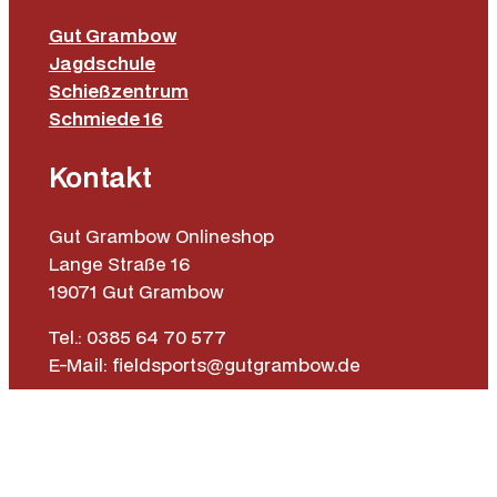
Gut Grambow
Jagdschule
Schießzentrum
Schmiede 16
Kontakt
Gut Grambow Onlineshop
Lange Straße 16
19071 Gut Grambow
Tel.: 0385 64 70 577
E-Mail: fieldsports@gutgrambow.de