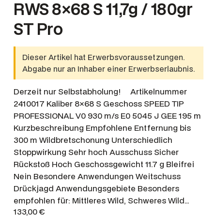
RWS 8×68 S 11,7g / 180gr
ST Pro
Dieser Artikel hat Erwerbsvoraussetzungen.
Abgabe nur an Inhaber einer Erwerbserlaubnis.
Derzeit nur Selbstabholung! Artikelnummer
2410017 Kaliber 8×68 S Geschoss SPEED TIP
PROFESSIONAL V0 930 m/s E0 5045 J GEE 195 m
Kurzbeschreibung Empfohlene Entfernung bis
300 m Wildbretschonung Unterschiedlich
Stoppwirkung Sehr hoch Ausschuss Sicher
Rückstoß Hoch Geschossgewicht 11.7 g Bleifrei
Nein Besondere Anwendungen Weitschuss
Drückjagd Anwendungsgebiete Besonders
empfohlen für: Mittleres Wild, Schweres Wild…
133,00
€