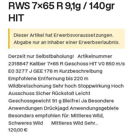
RWS 7×65 R 9,1g / 140gr
HIT
Dieser Artikel hat Erwerbsvoraussetzungen.
Abgabe nur an Inhaber einer Erwerbserlaubnis.
Derzeit nur Selbstbaholung! Artikelnummer
2318847 Kaliber 7×65 R Geschoss HIT V0 850 m/s
E0 3277 J GEE 176 m Kurzbeschreibung
Empfohlene Entfernung bis 220 m
Wildbretschonung Sehr hoch Stoppwirkung Hoch
Ausschuss Sicher Rückstoß Leicht
Geschossgewicht 9.1 g Bleifrei Ja Besondere
Anwendungen Drückjagd Anwendungsgebiete
Besonders empfohlen für: Mittleres Wild,
Schweres Wild Mittleres Wild Sehr…
120,00
€