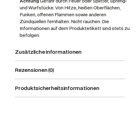
Achtung
Gefahr durch Feuer oder Splitter, Spreng-
und Wurfstücke.
Von Hitze, heißen Oberflächen,
Funken, offenen Flammen sowie anderen
Zündquellen fernhalten. Nicht rauchen. Die
Informationen auf dem Produktetikett sind stets zu
befolgen.
Zusätzliche Informationen
Rezensionen (0)
Produktsicherheitsinformationen