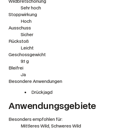
Wildbretschonung
Sehr hoch
Stoppwirkung
Hoch
Ausschuss
Sicher
Rückstoß
Leicht
Geschossgewicht
9.1 g
Bleifrei
Ja
Besondere Anwendungen
Drückjagd
Anwendungsgebiete
Besonders empfohlen für:
Mittleres Wild, Schweres Wild