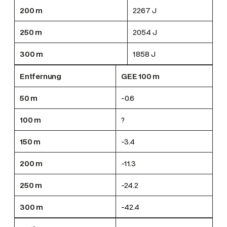
200 m
2267 J
250 m
2054 J
300 m
1858 J
Entfernung
GEE 100 m
50 m
-0.6
100 m
?
150 m
-3.4
200 m
-11.3
250 m
-24.2
300 m
-42.4