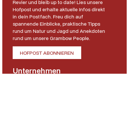
Revier und bleib up to date! Lies unsere
Hofpost und erhalte aktuelle Infos direkt
in dein Postfach. Freu dich auf
spannende Einblicke, praktische Tipps
rund um Natur und Jagd und Anekdoten
rund um unsere Grambow People.
HOFPOST ABONNIEREN
Unternehmen
Gut Grambow
Jagdschule
Schießzentrum
Schmiede 16
Kontakt