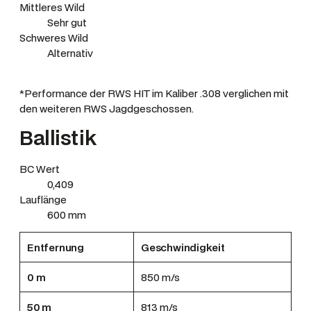
Mittleres Wild
Sehr gut
Schweres Wild
Alternativ
*Performance der RWS HIT im Kaliber .308 verglichen mit
den weiteren RWS Jagdgeschossen.
Ballistik
BC Wert
0,409
Lauflänge
600 mm
Entfernung
Geschwindigkeit
0 m
850 m/s
50 m
813 m/s