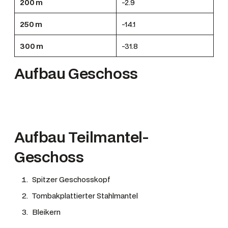
200 m
-2.9
250 m
-14.1
300 m
-31.8
Aufbau Geschoss
Aufbau Teilmantel-
Geschoss
Spitzer Geschosskopf
Tombakplattierter Stahlmantel
Bleikern