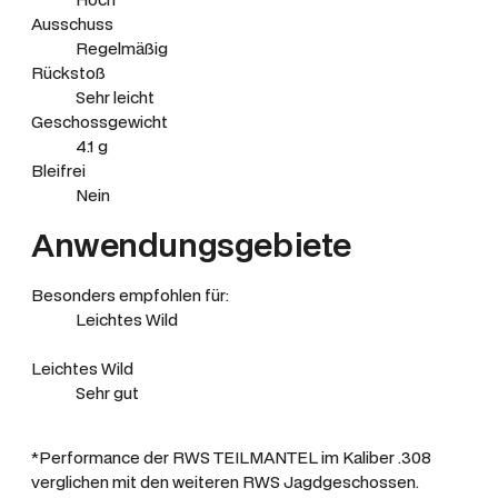
Ausschuss
Regelmäßig
Rückstoß
Sehr leicht
Geschossgewicht
4.1 g
Bleifrei
Nein
Anwendungsgebiete
Besonders empfohlen für:
Leichtes Wild
Leichtes Wild
Sehr gut
*Performance der RWS TEILMANTEL im Kaliber .308
verglichen mit den weiteren RWS Jagdgeschossen.