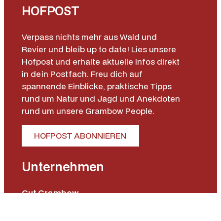
HOFPOST
Verpass nichts mehr aus Wald und
Revier und bleib up to date! Lies unsere
Hofpost und erhalte aktuelle Infos direkt
in dein Postfach. Freu dich auf
spannende Einblicke, praktische Tipps
rund um Natur und Jagd und Anekdoten
rund um unsere Grambow People.
HOFPOST ABONNIEREN
Unternehmen
Gut Grambow
Jagdschule
Schießzentrum