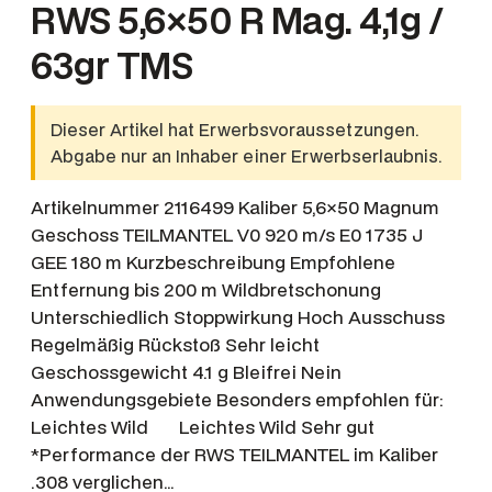
RWS 5,6×50 R Mag. 4,1g /
63gr TMS
Dieser Artikel hat Erwerbsvoraussetzungen.
Abgabe nur an Inhaber einer Erwerbserlaubnis.
Artikelnummer 2116499 Kaliber 5,6×50 Magnum
Geschoss TEILMANTEL V0 920 m/s E0 1735 J
GEE 180 m Kurzbeschreibung Empfohlene
Entfernung bis 200 m Wildbretschonung
Unterschiedlich Stoppwirkung Hoch Ausschuss
Regelmäßig Rückstoß Sehr leicht
Geschossgewicht 4.1 g Bleifrei Nein
Anwendungsgebiete Besonders empfohlen für:
Leichtes Wild Leichtes Wild Sehr gut
*Performance der RWS TEILMANTEL im Kaliber
.308 verglichen…