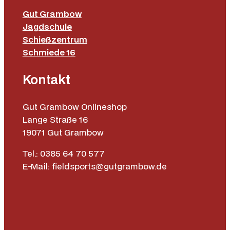
Gut Grambow
Jagdschule
Schießzentrum
Schmiede 16
Kontakt
Gut Grambow Onlineshop
Lange Straße 16
19071 Gut Grambow
Tel.: 0385 64 70 577
E-Mail: fieldsports@gutgrambow.de