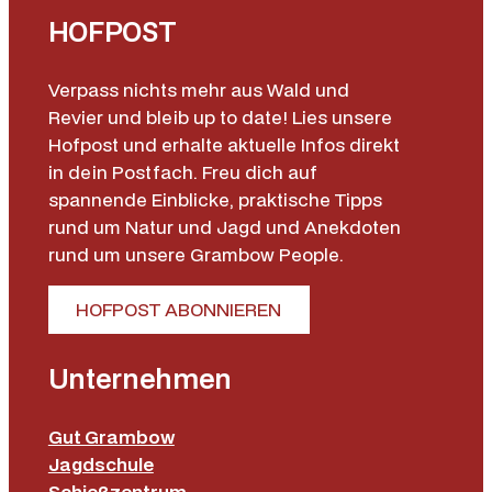
HOFPOST
e
Verpass nichts mehr aus Wald und
Revier und bleib up to date! Lies unsere
Hofpost und erhalte aktuelle Infos direkt
in dein Postfach. Freu dich auf
spannende Einblicke, praktische Tipps
rund um Natur und Jagd und Anekdoten
rund um unsere Grambow People.
HOFPOST ABONNIEREN
Unternehmen
Gut Grambow
Jagdschule
Schießzentrum