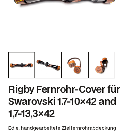
Rigby Fernrohr-Cover für
Swarovski 1.7-10×42 and
1,7-13,3×42
Edle, handgearbeitete Zielfernrohrabdeckung