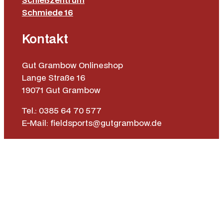
Schmiede 16
Kontakt
Gut Grambow Onlineshop
Lange Straße 16
19071 Gut Grambow
Tel.: 0385 64 70 577
E-Mail: fieldsports@gutgrambow.de
Allgemeine Geschäftsbedingungen
Versand & Lieferung
Zahlungsweisen
Widerrufsrecht
Vertrag widerrufen