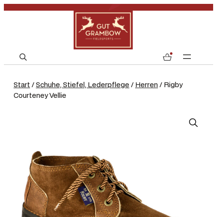
S
0
e
a
Start
/
Schuhe, Stiefel, Lederpflege
/
Herren
/ Rigby
r
Courteney Vellie
c
h