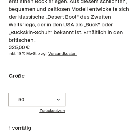
erst einen Bock erlegen. Aus diesem schlichten,
bequemen und zeitlosen Modell entwickelte sich
der klassische „Desert Boot“ des Zweiten
Weltkriegs, der in den USA als „Buck“ oder
„Buckskin-Schuh“ bekannt ist. Erhältlich in den
britischen…
325,00
€
inkl. 19 % MwSt.
zzgl.
Versandkosten
Größe
Zurücksetzen
1 vorrätig