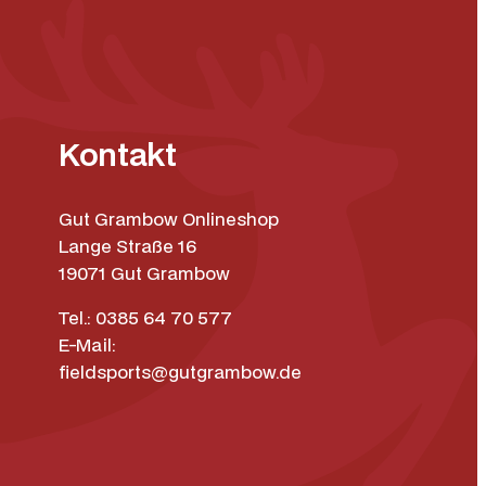
Kontakt
Gut Grambow Onlineshop
Lange Straße 16
19071 Gut Grambow
Tel.: 0385 64 70 577
E-Mail:
fieldsports@gutgrambow.de