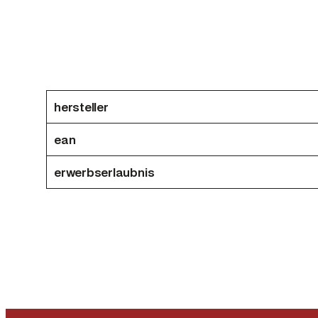
hersteller
ean
erwerbserlaubnis