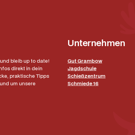
Unternehmen
und bleib up to date!
Gut Grambow
nfos direkt in dein
Jagdschule
cke, praktische Tipps
Schießzentrum
rund um unsere
Schmiede 16