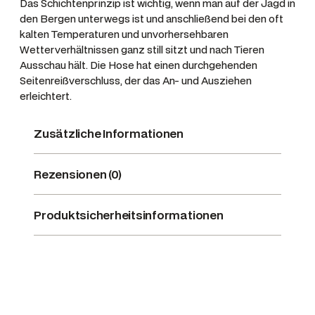
M
Das Schichtenprinzip ist wichtig, wenn man auf der Jagd in
den Bergen unterwegs ist und anschließend bei den oft
o
kalten Temperaturen und unvorhersehbaren
u
Wetterverhältnissen ganz still sitzt und nach Tieren
n
Ausschau hält. Die Hose hat einen durchgehenden
t
Seitenreißverschluss, der das An- und Ausziehen
a
erleichtert.
i
n
Zusätzliche Informationen
H
u
Rezensionen (0)
n
t
e
Produktsicherheitsinformationen
r
E
x
p
e