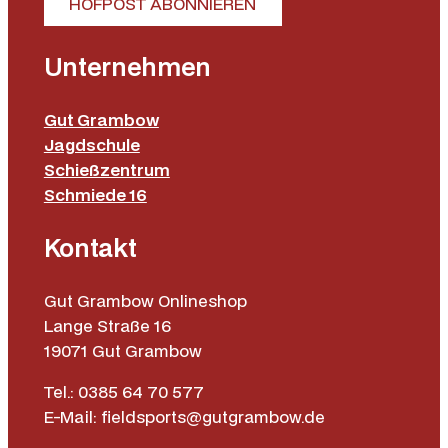
HOFPOST ABONNIEREN
Unternehmen
Gut Grambow
Jagdschule
Schießzentrum
Schmiede 16
Kontakt
Gut Grambow Onlineshop
Lange Straße 16
19071 Gut Grambow
Tel.: 0385 64 70 577
E-Mail: fieldsports@gutgrambow.de