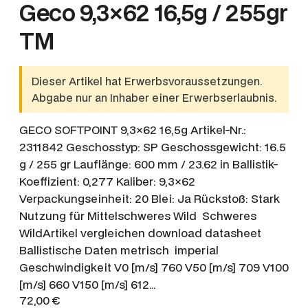
Geco 9,3×62 16,5g / 255gr
TM
Dieser Artikel hat Erwerbsvoraussetzungen.
Abgabe nur an Inhaber einer Erwerbserlaubnis.
GECO SOFTPOINT 9,3×62 16,5g Artikel-Nr.:
2311842 Geschosstyp: SP Geschossgewicht: 16.5
g / 255 gr Lauflänge: 600 mm / 23.62 in Ballistik-
Koeffizient: 0,277 Kaliber: 9,3×62
Verpackungseinheit: 20 Blei: Ja Rückstoß: Stark
Nutzung für Mittelschweres Wild Schweres
WildArtikel vergleichen download datasheet
Ballistische Daten metrisch imperial
Geschwindigkeit V0 [m/s] 760 V50 [m/s] 709 V100
[m/s] 660 V150 [m/s] 612…
72,00
€