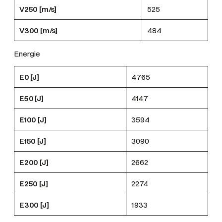
V250 [m/s]
525
V300 [m/s]
484
Energie
E0 [J]
4765
E50 [J]
4147
E100 [J]
3594
E150 [J]
3090
E200 [J]
2662
E250 [J]
2274
E300 [J]
1933