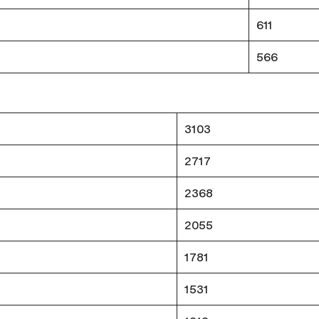
611
566
3103
2717
2368
2055
1781
1531