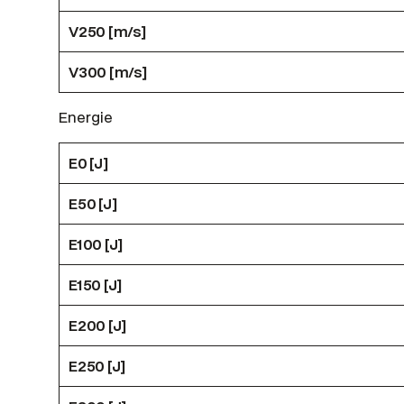
V250 [m/s]
V300 [m/s]
Energie
E0 [J]
E50 [J]
E100 [J]
E150 [J]
E200 [J]
E250 [J]