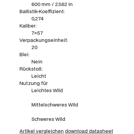
600 mm / 23.62 in
Ballistik-Koeffizient:
0,274
Kaliber:
7×57
Verpackungseinheit:
20
Blei:
Nein
Rückstoß:
Leicht
Nutzung für
Leichtes Wild
Mittelschweres Wild
Schweres Wild
Artikel vergleichen
download datasheet