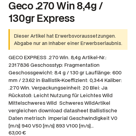
Geco .270 Win 8,4g /
130gr Express
Dieser Artikel hat Erwerbsvoraussetzungen.
Abgabe nur an Inhaber einer Erwerbserlaubnis.
GECO EXPRESS .270 Win. 8,4g Artikel-Nr.:
2317836 Geschosstyp: Fragmentation
Geschossgewicht: 8.4 g / 130 gr Lauflänge: 600
mm / 23.62 in Ballistik-Koeffizient: 0,344 Kaliber:
.270 Win. Verpackungseinheit: 20 Blei: Ja
Rückstoß: Leicht Nutzung für Leichtes Wild
Mittelschweres Wild Schweres WildArtikel
vergleichen download datasheet Ballistische
Daten metrisch imperial Geschwindigkeit V0
[m/s] 940 V50 [m/s] 893 V100 [m/s]…
63,00
€