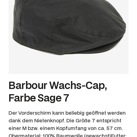
Barbour Wachs-Cap,
Farbe Sage 7
Der Vorderschirm kann beliebig geöffnet werden
dank dem Nietenknopf. Die Größe 7 entspricht
einer M bzw. einem Kopfumfang von ca. 57 cm.
Obermaterial: 100% Baumwolle (gewachst)Futter: