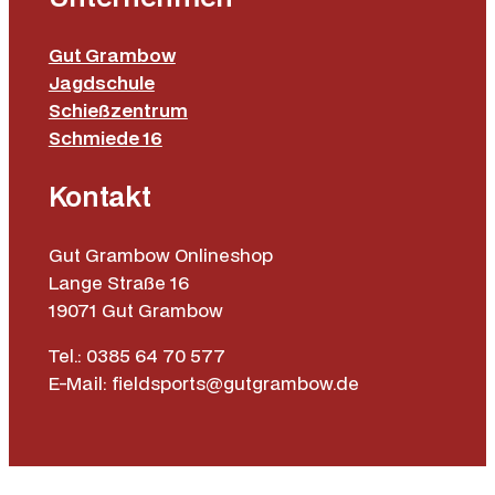
Gut Grambow
Jagdschule
Schießzentrum
Schmiede 16
Kontakt
Gut Grambow Onlineshop
Lange Straße 16
19071 Gut Grambow
Tel.: 0385 64 70 577
E-Mail: fieldsports@gutgrambow.de