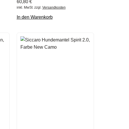
60,80
€
inkl. MwSt.
zzgl.
Versandkosten
In den Warenkorb