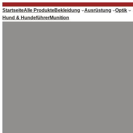
Startseite
Alle Produkte
Bekleidung
Ausrüstung
Optik
Hund & Hundeführer
Munition