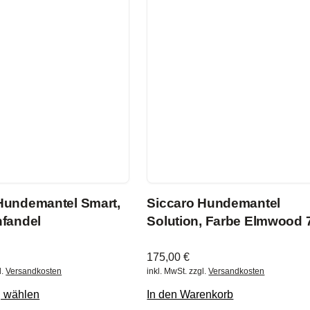
Hundemantel Smart,
Siccaro Hundemantel
nfandel
Solution, Farbe Elmwood 
175,00
€
l.
Versandkosten
inkl. MwSt.
zzgl.
Versandkosten
g wählen
In den Warenkorb