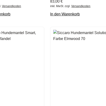
83,00
€
l.
Versandkosten
inkl. MwSt.
zzgl.
Versandkosten
enkorb
In den Warenkorb