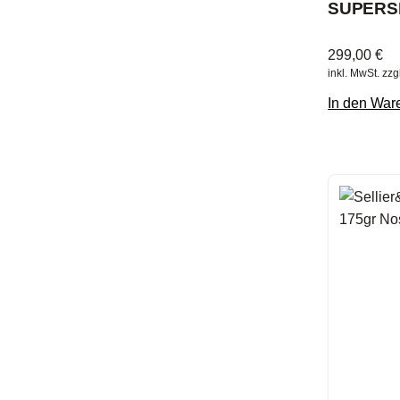
SUPERSI
299,00
€
inkl. MwSt.
zzg
In den War