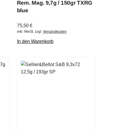
Rem. Mag. 9,7g / 150gr TXRG
blue
75,50
€
inkl. MwSt.
zzgl.
Versandkosten
In den Warenkorb