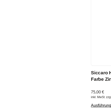
Siccaro 
Farbe Zi
75,00
€
inkl. MwSt.
zzg
Ausführun