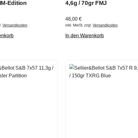
M-Edition
4,6g / 70gr FMJ
48,00
€
l.
Versandkosten
inkl. MwSt.
zzgl.
Versandkosten
enkorb
In den Warenkorb