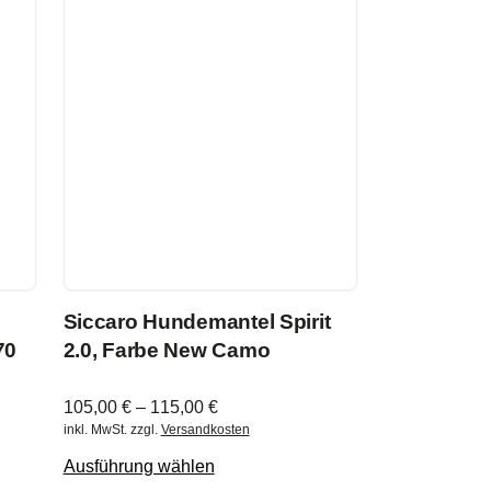
Siccaro Hundemantel Spirit
70
2.0, Farbe New Camo
105,00
€
–
115,00
€
inkl. MwSt.
zzgl.
Versandkosten
Ausführung wählen