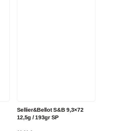
Sellier&Bellot S&B 9,3×72
12,5g / 193gr SP