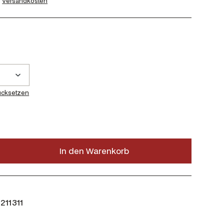
.
Versandkosten
ücksetzen
In den Warenkorb
211311