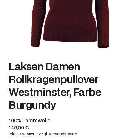
Laksen Damen
Rollkragenpullover
Westminster, Farbe
Burgundy
100% Lammwolle
149,00
€
inkl. 19 % MwSt.
zzgl.
Versandkosten