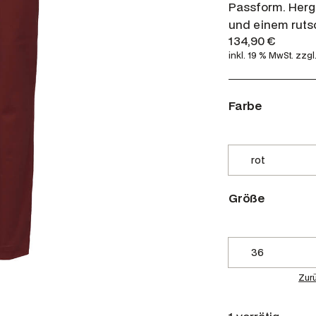
Passform. Herg
und einem rutsc
134,90
€
inkl. 19 % MwSt.
zzgl
Farbe
Größe
Zur