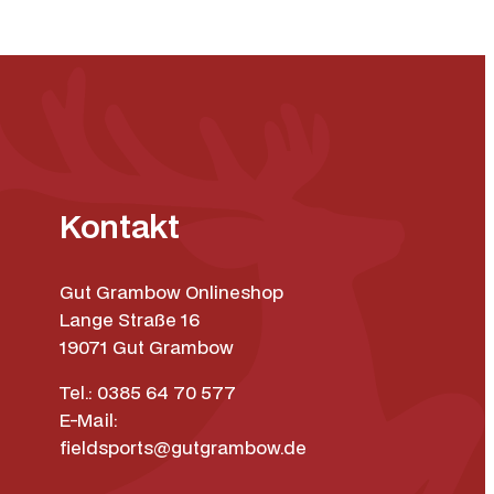
Kontakt
Gut Grambow Onlineshop
Lange Straße 16
19071 Gut Grambow
Tel.: 0385 64 70 577
E-Mail:
fieldsports@gutgrambow.de