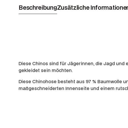
Beschreibung
Zusätzliche Informatione
Diese Chinos sind für Jägerinnen, die Jagd und 
gekleidet sein möchten.
Diese Chinohose besteht aus 97 % Baumwolle und 
maßgeschneiderten Innenseite und einem rutschf