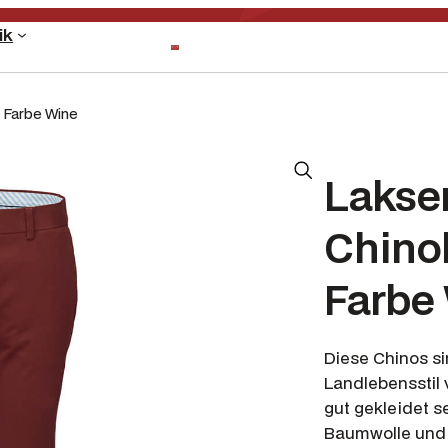
ik
 Farbe Wine
Lakse
Chino
Farbe
Diese Chinos si
Landlebensstil
gut gekleidet 
Baumwolle und 3