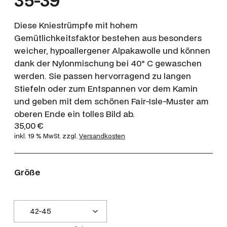
35-39
Diese Kniestrümpfe mit hohem
Gemütlichkeitsfaktor bestehen aus besonders
weicher, hypoallergener Alpakawolle und können
dank der Nylonmischung bei 40° C gewaschen
werden. Sie passen hervorragend zu langen
Stiefeln oder zum Entspannen vor dem Kamin
und geben mit dem schönen Fair-Isle-Muster am
oberen Ende ein tolles Bild ab.
35,00
€
inkl. 19 % MwSt.
zzgl.
Versandkosten
Größe