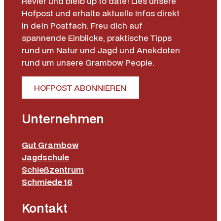
Revier und bleib up to date! Lies unsere
Hofpost und erhalte aktuelle Infos direkt
in dein Postfach. Freu dich auf
spannende Einblicke, praktische Tipps
rund um Natur und Jagd und Anekdoten
rund um unsere Grambow People.
HOFPOST ABONNIEREN
Unternehmen
Gut Grambow
Jagdschule
Schießzentrum
Schmiede 16
Kontakt