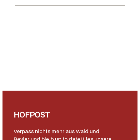
HOFPOST
Verpass nichts mehr aus Wald und
Revier und bleib up to date! Lies unsere