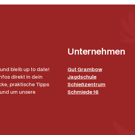
Unternehmen
und bleib up to date!
Gut Grambow
nfos direkt in dein
Jagdschule
cke, praktische Tipps
Schießzentrum
rund um unsere
Schmiede 16