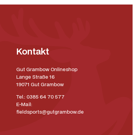
Kontakt
Gut Grambow Onlineshop
Lange Straße 16
19071 Gut Grambow
Tel.: 0385 64 70 577
E-Mail:
fieldsports@gutgrambow.de