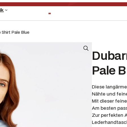
ik
Shirt Pale Blue
Dubar
Pale B
Diese langärme
Nähte und fein
Mit dieser fein
Am besten pass
Zur perfekten 
Lederhandtasch