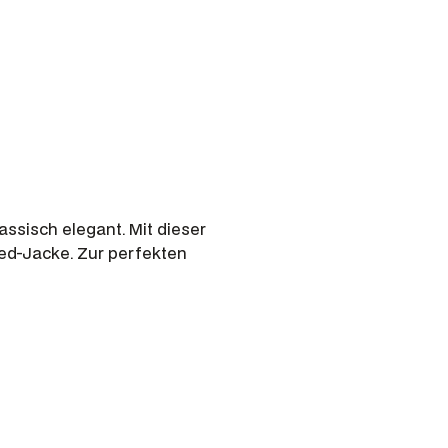
ssisch elegant. Mit dieser
ed-Jacke. Zur perfekten