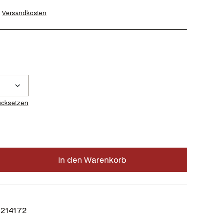
.
Versandkosten
ücksetzen
In den Warenkorb
214172