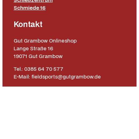
Schmiede 16
Kontakt
Gut Grambow Onlineshop
Lange Straße 16
19071 Gut Grambow
Tel.: 0385 64 70 577
E-Mail: fieldsports@gutgrambow.de
Allgemeine Geschäftsbedingungen
Versand & Lieferung
Zahlungsweisen
Widerrufsrecht
Vertrag widerrufen