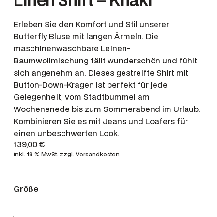
Linen Shirt – Khaki
Erleben Sie den Komfort und Stil unserer
Butterfly Bluse mit langen Ärmeln. Die
maschinenwaschbare Leinen-
Baumwollmischung fällt wunderschön und fühlt
sich angenehm an. Dieses gestreifte Shirt mit
Button-Down-Kragen ist perfekt für jede
Gelegenheit, vom Stadtbummel am
Wochenenede bis zum Sommerabend im Urlaub.
Kombinieren Sie es mit Jeans und Loafers für
einen unbeschwerten Look.
139,00
€
inkl. 19 % MwSt.
zzgl.
Versandkosten
Größe