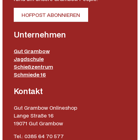
HOFPOST ABONNIEREN
Unternehmen
Gut Grambow
Jagdschule
Schießzentrum
Schmiede 16
Kontakt
Gut Grambow Onlineshop
Lange Straße 16
19071 Gut Grambow
Tel.: 0385 64 70 577