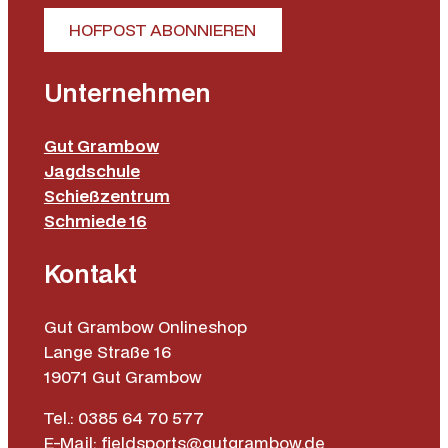
HOFPOST ABONNIEREN
Unternehmen
Gut Grambow
Jagdschule
Schießzentrum
Schmiede 16
Kontakt
Gut Grambow Onlineshop
Lange Straße 16
19071 Gut Grambow
Tel.: 0385 64 70 577
E-Mail: fieldsports@gutgrambow.de