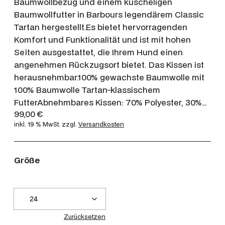
Baumwollbezug und einem kuscheligen
Baumwollfutter in Barbours legendärem Classic
Tartan hergestellt.Es bietet hervorragenden
Komfort und Funktionalität und ist mit hohen
Seiten ausgestattet, die Ihrem Hund einen
angenehmen Rückzugsort bietet. Das Kissen ist
herausnehmbar.100% gewachste Baumwolle mit
100% Baumwolle Tartan-klassischem
FutterAbnehmbares Kissen: 70% Polyester, 30%…
99,00
€
inkl. 19 % MwSt.
zzgl.
Versandkosten
Größe
Zurücksetzen