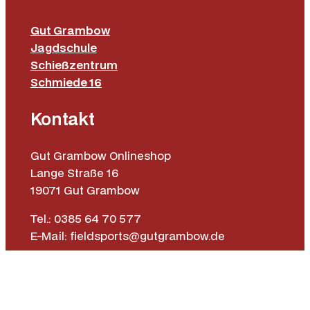
Gut Grambow
Jagdschule
Schießzentrum
Schmiede 16
Kontakt
Gut Grambow Onlineshop
Lange Straße 16
19071 Gut Grambow
Tel.: 0385 64 70 577
E-Mail: fieldsports@gutgrambow.de