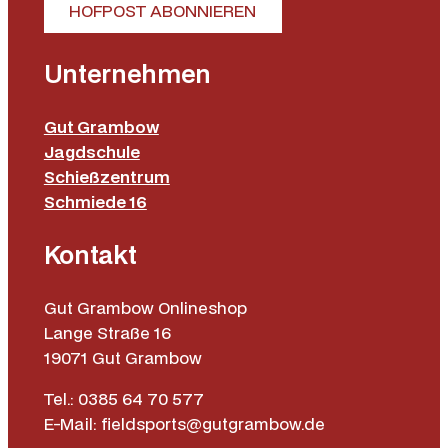
HOFPOST ABONNIEREN
Unternehmen
Gut Grambow
Jagdschule
Schießzentrum
Schmiede 16
Kontakt
Gut Grambow Onlineshop
Lange Straße 16
19071 Gut Grambow
Tel.: 0385 64 70 577
E-Mail: fieldsports@gutgrambow.de