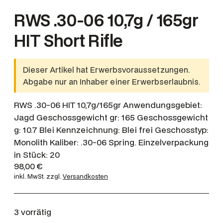
RWS .30-06 10,7g / 165gr
HIT Short Rifle
Dieser Artikel hat Erwerbsvoraussetzungen.
Abgabe nur an Inhaber einer Erwerbserlaubnis.
RWS .30-06 HIT 10,7g/165gr Anwendungsgebiet:
Jagd Geschossgewicht gr: 165 Geschossgewicht
g: 10.7 Blei Kennzeichnung: Blei frei Geschosstyp:
Monolith Kaliber: .30-06 Spring. Einzelverpackung
in Stück: 20
98,00
€
inkl. MwSt.
zzgl.
Versandkosten
3 vorrätig