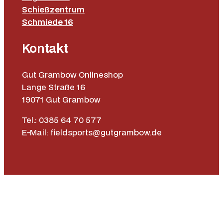
Schießzentrum
Schmiede 16
Kontakt
Gut Grambow Onlineshop
Lange Straße 16
19071 Gut Grambow
Tel.: 0385 64 70 577
E-Mail: fieldsports@gutgrambow.de
Allgemeine Geschäftsbedingungen
Versand & Lieferung
Zahlungsweisen