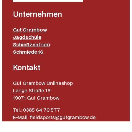
Unternehmen
Gut Grambow
Jagdschule
Schießzentrum
Schmiede 16
Kontakt
Gut Grambow Onlineshop
Lange Straße 16
19071 Gut Grambow
Tel.: 0385 64 70 577
E-Mail: fieldsports@gutgrambow.de