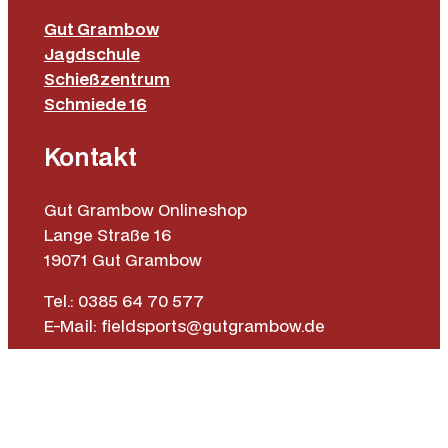
Gut Grambow
Jagdschule
Schießzentrum
Schmiede 16
Kontakt
Gut Grambow Onlineshop
Lange Straße 16
19071 Gut Grambow
Tel.: 0385 64 70 577
E-Mail: fieldsports@gutgrambow.de