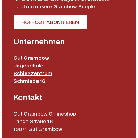
rund um unsere Grambow People.
HOFPOST ABONNIEREN
Unternehmen
Gut Grambow
Jagdschule
Schießzentrum
Schmiede 16
Kontakt
Gut Grambow Onlineshop
Lange Straße 16
19071 Gut Grambow