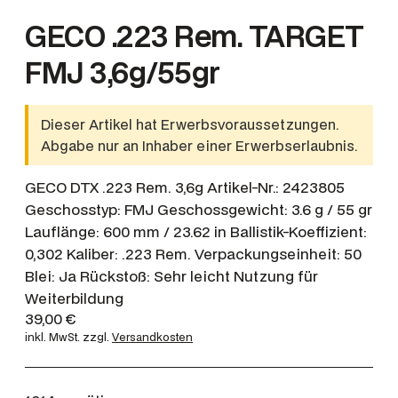
GECO .223 Rem. TARGET
FMJ 3,6g/55gr
Dieser Artikel hat Erwerbsvoraussetzungen.
Abgabe nur an Inhaber einer Erwerbserlaubnis.
GECO DTX .223 Rem. 3,6g Artikel-Nr.: 2423805
Geschosstyp: FMJ Geschossgewicht: 3.6 g / 55 gr
Lauflänge: 600 mm / 23.62 in Ballistik-Koeffizient:
0,302 Kaliber: .223 Rem. Verpackungseinheit: 50
Blei: Ja Rückstoß: Sehr leicht Nutzung für
Weiterbildung
39,00
€
inkl. MwSt.
zzgl.
Versandkosten