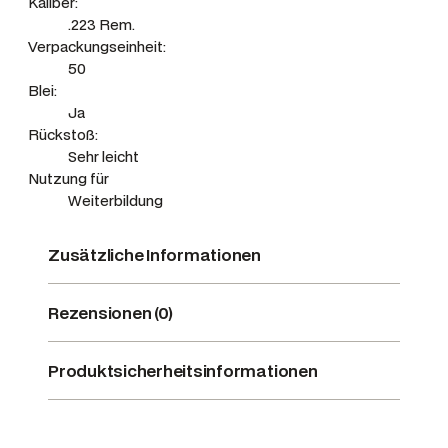
Kaliber:
.223 Rem.
Verpackungseinheit:
50
Blei:
Ja
Rückstoß:
Sehr leicht
Nutzung für
Weiterbildung
Zusätzliche Informationen
Rezensionen (0)
Produktsicherheitsinformationen