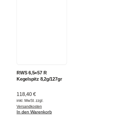
RWS 6,5×57 R
Kegelspitz 8,2g/127gr
118,40
€
inkl. MwSt.
zzgl.
Versandkosten
In den Warenkorb